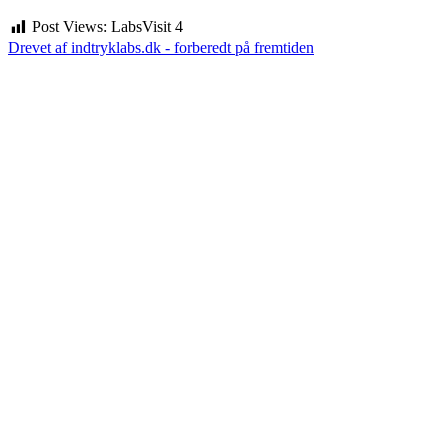
Post Views: LabsVisit
4
Drevet af indtryklabs.dk - forberedt på fremtiden