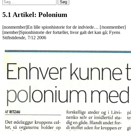
Søg
efter:
5.1 Artikel: Polonium
[nonmember]En lille spionhistorie for de indviede… [/nonmember]
[member]Spionhistorie der fortæller, hvor galt det kan gå; Fyens
Stiftstidende, 7/12 2006