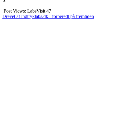
Post Views: LabsVisit
47
Drevet af indtryklabs.dk - forberedt på fremtiden