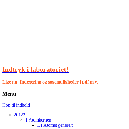
Indtryk i laboratoriet!
Lige nu: Indexering og søgemuligheder i pdf m.v.
Menu
Hop til indhold
20122
1 Atomkernen
1.1 Atomet generelt